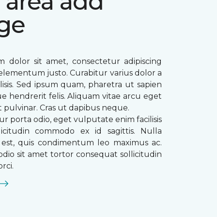
 area add
ge
 dolor sit amet, consectetur adipiscing
ae elementum justo. Curabitur varius dolor a
ilisis. Sed ipsum quam, pharetra ut sapien
que hendrerit felis. Aliquam vitae arcu eget
t pulvinar. Cras ut dapibus neque.
ur porta odio, eget vulputate enim facilisis
licitudin commodo ex id sagittis. Nulla
s est, quis condimentum leo maximus ac.
dio sit amet tortor consequat sollicitudin
rci.