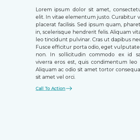
Lorem ipsum dolor sit amet, consectetu
elit. In vitae elementum justo. Curabitur v
placerat facilisis. Sed ipsum quam, phare
in, scelerisque hendrerit felis. Aliquam vi
leo tincidunt pulvinar. Cras ut dapibus n
Fusce efficitur porta odio, eget vulputate 
non. In sollicitudin commodo ex id sag
viverra eros est, quis condimentum leo
Aliquam ac odio sit amet tortor consequat
sit amet vel orci.
Call To Action