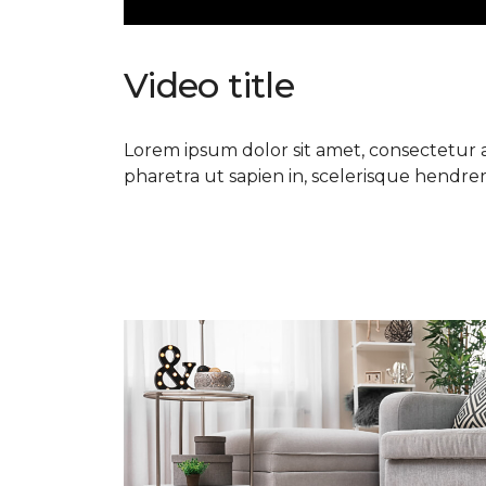
Video title
Lorem ipsum dolor sit amet, consectetur ad
pharetra ut sapien in, scelerisque hendrerit