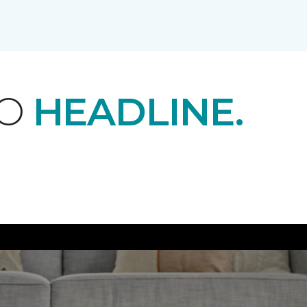
EO
HEADLINE.