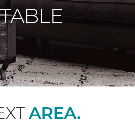
 TABLE
EXT
AREA.