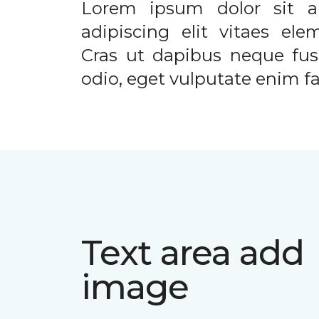
Lorem ipsum dolor sit a
adipiscing elit vitaes el
Cras ut dapibus neque fusc
odio, eget vulputate enim fac
Text area add
image