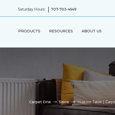
|
Saturday Hours:
707-703-4549
PRODUCTS
RESOURCES
ABOUT US
Carpet One
Store
In-store Table | Car