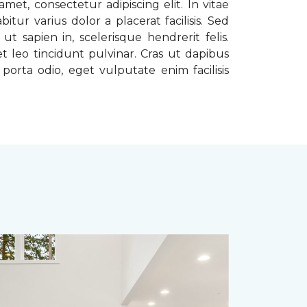
met, consectetur adipiscing elit. In vitae
tur varius dolor a placerat facilisis. Sed
t sapien in, scelerisque hendrerit felis.
t leo tincidunt pulvinar. Cras ut dapibus
porta odio, eget vulputate enim facilisis